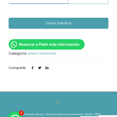
Reservar o Pedir más información
Categoría:
Linea Comercial
Compartir
1
© 2026 Rosario Beach. Todos los derechos reservados. Diseño:
WEB