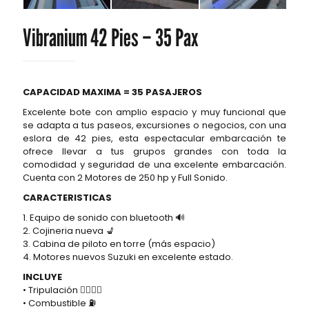
Vibranium 42 Pies – 35 Pax
CAPACIDAD MAXIMA = 35 PASAJEROS
Excelente bote con amplio espacio y muy funcional que
se adapta a tus paseos, excursiones o negocios, con una
eslora de 42 pies, esta espectacular embarcación te
ofrece llevar a tus grupos grandes con toda la
comodidad y seguridad de una excelente embarcación.
Cuenta con 2 Motores de 250 hp y Full Sonido.
CARACTERISTICAS
1. Equipo de sonido con bluetooth 🔊
2. Cojineria nueva 💺
3. Cabina de piloto en torre (más espacio)
4. Motores nuevos Suzuki en excelente estado.
INCLUYE
• Tripulación 👮‍♂️👮‍♂️
• Combustible ⛽