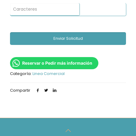
Reservar o Pedir más información
Categoría:
Linea Comercial
Compartir