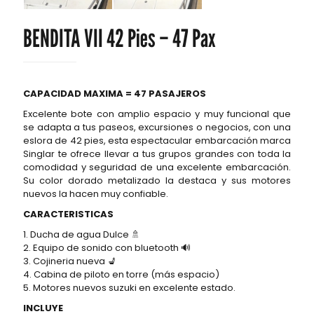
BENDITA VII 42 Pies – 47 Pax
CAPACIDAD MAXIMA = 47 PASAJEROS
Excelente bote con amplio espacio y muy funcional que
se adapta a tus paseos, excursiones o negocios, con una
eslora de 42 pies, esta espectacular embarcación marca
Singlar te ofrece llevar a tus grupos grandes con toda la
comodidad y seguridad de una excelente embarcación.
Su color dorado metalizado la destaca y sus motores
nuevos la hacen muy confiable.
CARACTERISTICAS
1. Ducha de agua Dulce 🚿
2. Equipo de sonido con bluetooth 🔊
3. Cojineria nueva 💺
4. Cabina de piloto en torre (más espacio)
5. Motores nuevos suzuki en excelente estado.
INCLUYE